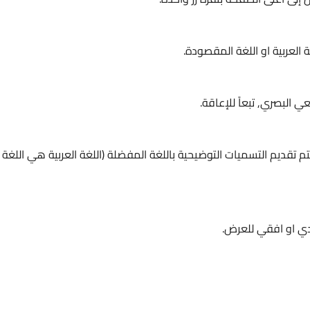
 العربية او اللغة المقصودة.
البصري, تبعاً للإعاقة.
م تقديم التسميات التوضيحية باللغة المفضلة (اللغة العربية هي اللغة
دي او افقي للعرض.