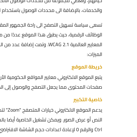
حياتهم، وتغطي مجموعة من محددات الوصول الالكترو
والخدمات، بالإضافة الى محددات الوصول باستخدام ا
تسعى سياسة تسهيل التصفح الى راحة الجمهور المقص
الوظائف الرقمية، حيث يطبق هذا الموقع عددًا من معاي
المعايير العالمية WCAG 2.1. وت
الميزات:
خريطة الموقع
يتبع الموقع الالكتروني معايير المواقع الحكومية ال
صفحات المحتوى مما يجعل التصفح والوصول إلى الم
خاصية التكبير
يدعم ا
Ctrl والرقم 0 لإعادة اعدادات حجم الشاشة الافتراضي.