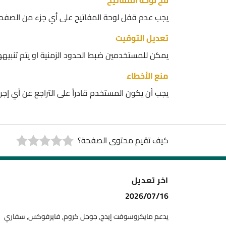
فخ لوحة المفاتيح
يجب عدم قفل لوحة المفاتيح على أي جزء من الصفحة (
تعديل التوقيت
يمكن للمستخدمين ضبط الحدود الزمنية او يتم تنبيههم
منع الأخطاء
يجب أن يكون المستخدم قادراً على التراجع عن أي إجر
كيف تقيم محتوى الصفحة؟
اخر تعديل
2026/07/16
يدعم مايكروسوفت إيدج, جوجل كروم, فايرفوكس, سفاري