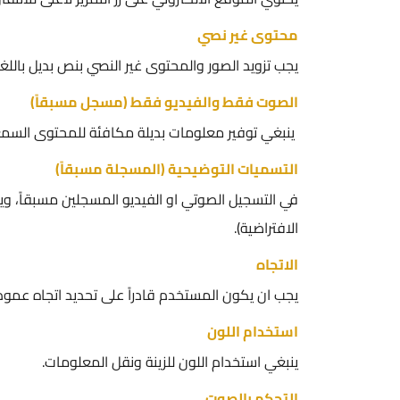
محتوى غير نصي
يجب تزويد الصور والمحتوى غير النصي بنص بديل باللغة
الصوت فقط والفيديو فقط (مسجل مسبقاً)
ينبغي توفير معلومات بديلة مكافئة للمحتوى السمعي 
التسميات التوضيحية (المسجلة مسبقاً)
في التسجيل الصوتي او الفيديو المسجلين مسبقاً، ويت
الافتراضية).
الاتجاه
يجب ان يكون المستخدم قادراً على تحديد اتجاه عمو
استخدام اللون
ينبغي استخدام اللون للزينة ونقل المعلومات.
التحكم بالصوت