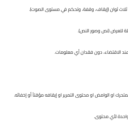
 ثلاث ثوان (إيقاف، وقفة، وتحكم في مستوى الصوت).
رك او الوامض او محتوى التمرير او إيقافه مؤقتاً أو إخفائه.
واحدة لأي محتوى.