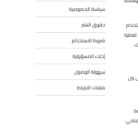
وسائط،
سياسة الخصوصية
حقوق النشر
تخدام
 تغطية
شروط الاستخدام
لك
إخلاء المسؤولية
سهولة الوصول
 بين
ملفات الارتباط
اءة
ير والضغط على مفتاحي