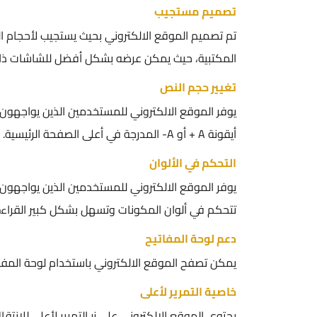
تصميم مستجيب
تم تصميم الموقع الالكتروني بحيث يستجيب لأحجام ا
المكتبية، حيث يمكن عرضه بشكل أفضل للشاشات ذات الحجم 
تغيير حجم النص
يوفر الموقع الالكتروني للمستخدمين الذين يواجهون 
أيقونة A + أو A- المدرجة في أعلى الصفحة الرئيسية.
التحكم في الألوان
يوفر الموقع الالكتروني للمستخدمين الذين يواجهون 
تتحكم في ألوان المكونات وتسهل بشكل كبير القراء
دعم لوحة المفاتيح
يمكن تصفح الموقع الالكتروني باستخدام لوحة المفاتيح بالضغط على 
خاصية التمرير لأعلى
يحتوي الموقع الالكتروني على زر التمرير لأعلى للانتقا