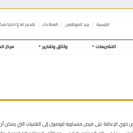
الرئيسية
بريد الموظفين
العطاءات
تقديم ابلاغ/اخبار/ش
التشريعات
وثائق وتقارير
مركز ال
وي الإعاقة على فرص متساوية للوصول إلى التقنيات التي يمكن أن 