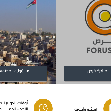
دليلك لبد
الإطار ال
الخطة الاس
خطة تحفيز ال
مبادرة فرص
المسؤوليه المجتمع
أوقات الدوام ال
الأحد - الخميس م
اسئلة وأجوبة