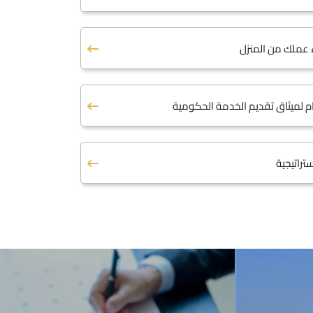
ء عملك من المنزل
عام لميثاق تقديم الخدمة الحكومية
تراتيجية
نمـو الإقتصادي الأردني 2018 - 2022
وعوية