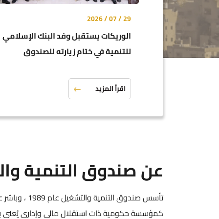
29 / 07 / 2026
الوريكات يستقبل وفد البنك الإسلامي
للتنمية في ختام زيارته للصندوق
اقرأ المزيد
عن صندوق التنمية وا
كمؤسسة حكومية ذات استقلال مالي وإداري يُعنى بت