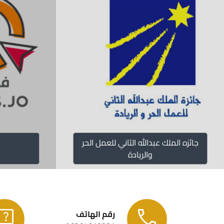
جائزه الملك عبدالله الثاني للعمل الحر
والريادة
رقم الهاتف