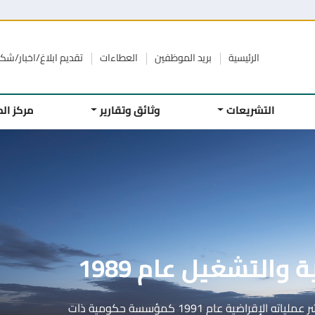
الرئيسية
بريد الموظفين
العطاءات
تقديم ابلاغ/اخبار/ش
التشريعات
وثائق وتقارير
مركز ال
تمويلية وتدريبية
حيث تقوم بخلق فرص